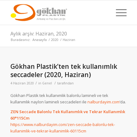
Aylık arşiv: Haziran, 2020
Buradasınız:
Anasayfa
/
2020
/
Haziran
Gökhan Plastik’ten tek kullanımlık
seccadeler (2020, Haziran)
/
/
4 Haziran 2020
in
Genel
tarafından
Gökhan Plastik tek kullanımlık balonlu lamineli ve tek
kullanımlık naylon lamineli seccadeleri ile
nalburdayim.com
‘da.
ZEN Seccade Balonlu Tek Kullanımlık ve Tekrar Kullanımlık
60*115Cm
https://www.nalburdayim.com/zen-seccade-balonlu-tek-
kullanimlik-ve-tekrar-kullanimlik-60115cm