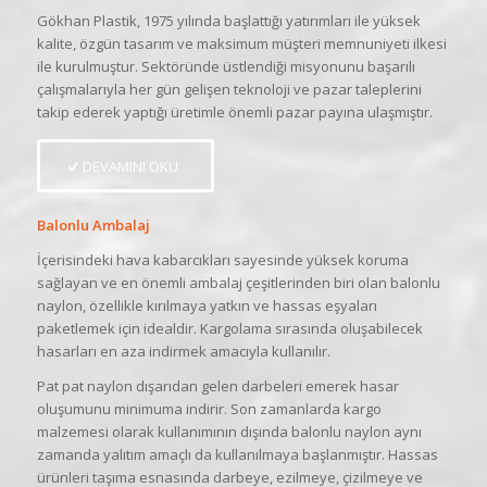
Gökhan Plastik, 1975 yılında başlattığı yatırımları ile yüksek
kalite, özgün tasarım ve maksimum müşteri memnuniyeti ilkesi
ile kurulmuştur. Sektöründe üstlendiği misyonunu başarılı
çalışmalarıyla her gün gelişen teknoloji ve pazar taleplerini
takip ederek yaptığı üretimle önemli pazar payına ulaşmıştır.
DEVAMINI OKU
Balonlu Ambalaj
İçerisindeki hava kabarcıkları sayesinde yüksek koruma
sağlayan ve en önemli ambalaj çeşitlerinden biri olan balonlu
naylon, özellikle kırılmaya yatkın ve hassas eşyaları
paketlemek için idealdir. Kargolama sırasında oluşabilecek
hasarları en aza indirmek amacıyla kullanılır.
Pat pat naylon dışarıdan gelen darbeleri emerek hasar
oluşumunu minimuma indirir. Son zamanlarda kargo
malzemesi olarak kullanımının dışında balonlu naylon aynı
zamanda yalıtım amaçlı da kullanılmaya başlanmıştır. Hassas
ürünleri taşıma esnasında darbeye, ezilmeye, çizilmeye ve