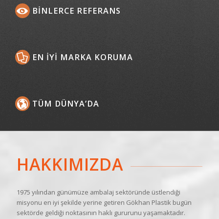
BINLERCE REFERANS
EN İYI MARKA KORUMA
TÜM DÜNYA’DA
HAKKIMIZDA
1975 yılından günümüze ambalaj sektöründe üstlendiği
misyonu en iyi şekilde yerine getiren Gökhan Plastik bugün
sektörde geldiği noktasının haklı gururunu yaşamaktadır.