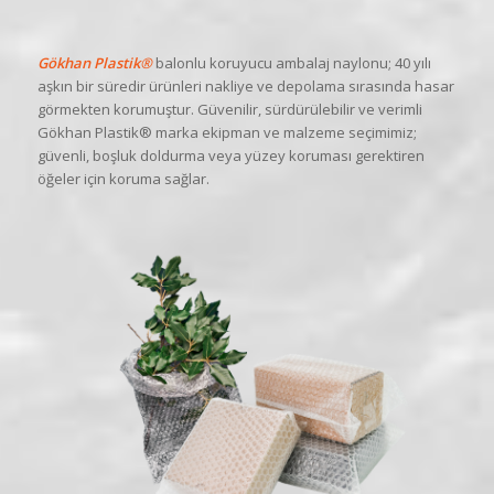
Gökhan Plastik®
balonlu koruyucu ambalaj naylonu; 40 yılı
aşkın bir süredir ürünleri nakliye ve depolama sırasında hasar
görmekten korumuştur. Güvenilir, sürdürülebilir ve verimli
Gökhan Plastik® marka ekipman ve malzeme seçimimiz;
güvenli, boşluk doldurma veya yüzey koruması gerektiren
öğeler için koruma sağlar.