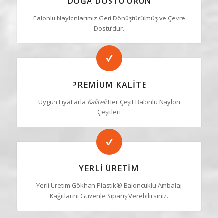
DOĞA DOSTU ÜRÜN
Balonlu Naylonlarımız Geri Dönüştürülmüş ve Çevre
Dostu’dur.
PREMIUM KALITE
Uygun Fiyatlarla
Kaliteli
Her Çeşit Balonlu Naylon
Çeşitleri
YERLI ÜRETIM
Yerli Üretim Gökhan Plastik® Baloncuklu Ambalaj
Kağıtlarını Güvenle Sipariş Verebilirsiniz.