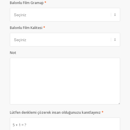
Balonlu Film Gramajı
*
Balonlu Film Kalitesi
*
Not
Lütfen denklemi çözerek insan olduğunuzu kanıtlayınız
*
5 + 1 = ?