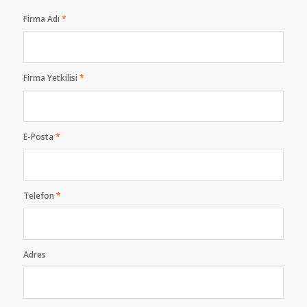
Firma Adı
*
Firma Yetkilisi
*
E-Posta
*
Telefon
*
Adres