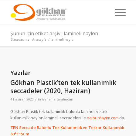
Şunun için etiket arşivi: lamineli naylon
Buradasınız:
Anasayfa
/
lamineli naylon
Yazılar
Gökhan Plastik’ten tek kullanımlık
seccadeler (2020, Haziran)
/
/
4 Haziran 2020
in
Genel
tarafından
Gökhan Plastik tek kullanımlık balonlu lamineli ve tek
kullanımlık naylon lamineli seccadeleri ile
nalburdayim.com
‘da.
ZEN Seccade Balonlu Tek Kullanımlık ve Tekrar Kullanımlık
60*115Cm